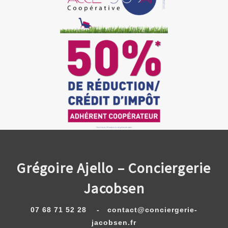
Grégoire Ajello – Conciergerie
Jacobsen
07 68 71 52 28 -
contact@conciergerie-
jacobsen.
fr