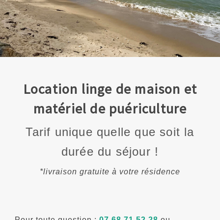
Location linge de maison et
matériel de puériculture
Tarif unique quelle que soit la
durée du séjour !
*livraison gratuite à votre résidence
Pour toute question :
07 68 71 52 28
ou