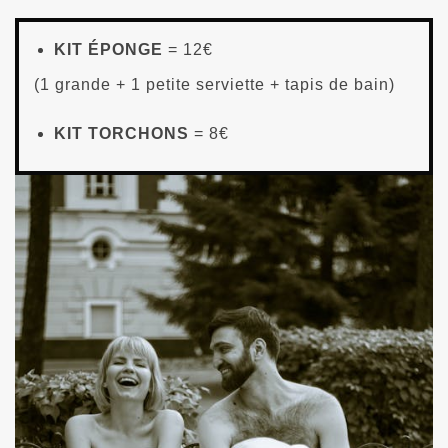
KIT ÉPONGE
= 12€
(1 grande + 1 petite serviette + tapis de bain)
KIT TORCHONS
= 8€