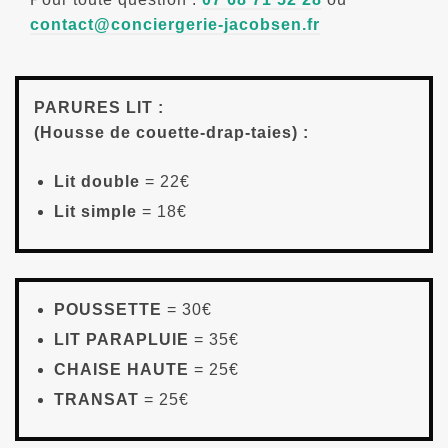
contact@conciergerie-jacobsen.fr
PARURES LIT :
(Housse de couette-drap-taies) :
Lit double
= 22€
Lit simple
= 18€
POUSSETTE
= 30€
LIT PARAPLUIE
= 35€
CHAISE HAUTE
= 25€
TRANSAT
= 25€