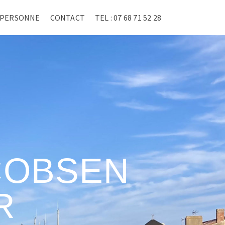
A PERSONNE
CONTACT
TEL : 07 68 71 52 28
COBSEN
R