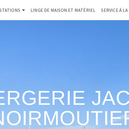
STATIONS
LINGE DE MAISON ET MATÉRIEL
SERVICE À L
ERGERIE JA
NOIRMOUTIE