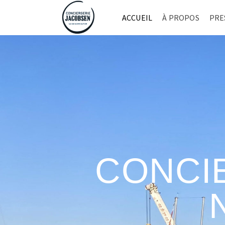
ACCUEIL
À PROPOS
PRE
CONCI