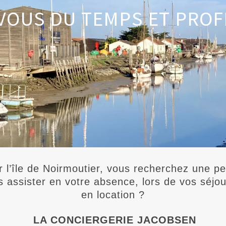
VOUS DU TEMPS ET PROFI
r l’île de Noirmoutier, vous recherchez une 
s assister en votre absence, lors de vos séjo
en location ?
LA CONCIERGERIE JACOBSEN