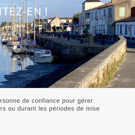
TEZ-EN !
personne de confiance pour gérer
urs ou durant les périodes de mise